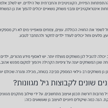
התפתחות הפיזית, הקוגניטיבית והחברתית של הילדים. יש לשלב אלמנט
וחות אינטראקטיביים ומבני משחק נושאיים יכולים להפוך את גן המשחקים 
 לשפר את החוויה הכוללת. עצים, צמחים ומאפייני מים לא רק מספקים 
עץ, סלעים וחול יכולים לעודד ילדים לחקור ולהתחבר לטבע.
כולה להוביל לגן משחקים מוצלח יותר. יש לאסוף מידע מהורים, ילדים 
חה שגן המשחקים יענה על ציפיות הקהילה ויהפוך למקום מפגש אהוב.
ן גן משחקים רב-גילאי המספק סביבה בטוחה, מכילה ומגרה שכולם יוכל
ם שונים לקבוצות גיל מגוונות?
ל מרובות דורשת תכנון ועיצוב מתחשבים. על ידי שילוב מתקנים מגוונים
ת. הנה כמה שיקולים חיוניים לעיצוב גן שעשועים כזה: