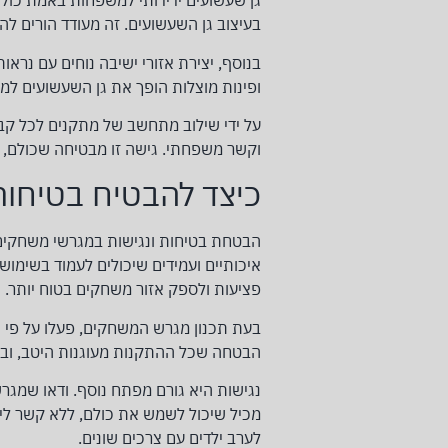
גן שעשועים ידידותי למשפחות באמת כולל 
בעיצוב גן השעשועים. זה מעודד הורים ל
בנוסף, יצירת אזורי ישיבה נוחים עם נרא
ופינות מוצלות הופך את גן השעשועים למ
על ידי שילוב מתחשב של מתקנים לכל קבו
וקשר משפחתי. גישה זו מבטיחה שכולם, מ
כיצד להבטיח בטיחות
הבטחת בטיחות ונגישות במגרשי משחקים ר
איכותיים ועמידים שיכולים לעמוד בשימוש 
פציעות ולספק אזור משחקים בטוח יותר.
בעת תכנון מגרש המשחקים, פעלו על פי תק
הבטחה שכל ההתקנות מעוגנות היטב, וב
נגישות היא גורם מפתח נוסף. ודאו שמגרש
מכיל שיכול לשמש את כולם, ללא קשר ליכו
לערב ילדים עם צרכים שונים.