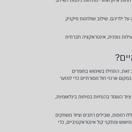
ות איזון ואזורי מתיחות ניתנות לשילוב
על ילדיהם. שילוב שולחנות פיקניק
ילות גופנית, אינטראקציה חברתית
ים?
 זאת, התחילו בשימוש בחומרים
במקום ארגזי חול מסורתיים כדי למזער
יוד העומד בהנחיות בטיחות בינלאומיות,
לו רמפות, שבילים רחבים וציוד משחקים
ישוש ומתקני קול אינטראקטיביים, כדי