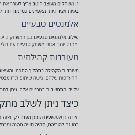
גן משחקים מעוצב היטב צריך לעורר את ה
בעיות ויצירתיות. מאפיינים כמו מנהרות, ל
אלמנטים טבעיים
שילוב אלמנטים טבעיים בגן המשחקים יכול
ומהנה יותר. אזורי משחק טבעיים עם בולי 
מעורבות קהילתית
מעורבות הקהילה בתהליך התכנון והעיצוב י
וההעדפות שלהם. גישה שיתופית זו מבטי
על ידי התחשבות בגורמים אלה, ניתן לתכנ
כיצד ניתן לשלב מתקני
יצירת גן שעשועים הנותן מענה לקבוצות גי
כמו גם להוריהם, תהיה חוויה מהנה ומרתק