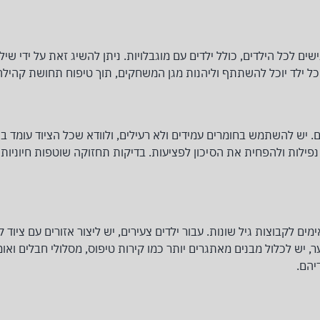
ים לכל הילדים, כולל ילדים עם מוגבלויות. ניתן להשיג זאת על ידי שיל
כל ילד יוכל להשתתף וליהנות מגן המשחקים, תוך טיפוח תחושת קהילה 
. יש להשתמש בחומרים עמידים ולא רעילים, ולוודא שכל הציוד עומד ב
ך נפילות ולהפחית את הסיכון לפציעות. בדיקות תחזוקה שוטפות חיוניו
 לקבוצות גיל שונות. עבור ילדים צעירים, יש ליצור אזורים עם ציוד קט
נוער, יש לכלול מבנים מאתגרים יותר כמו קירות טיפוס, מסלולי חבלים ואו
יהם.