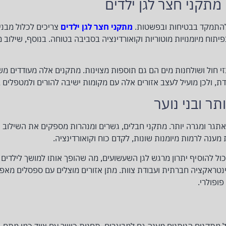
מתקני חצר לגן ילדים
י להתמקד בבטיחות ובפשטות.
מתקני חצר לגן ילדים
צריכים לכלול מבני
תוח מיומנויות מוטוריות וקואורדינציה בסביבה בטוחה. בנוסף, שילוב 
 חול ושולחנות מים הם גם תוספות מצוינות. מתקנים אלה מעודדים מש
ת, ולכן מועיל לעצב אזורים אלה עם מקומות ישיבה להורים ולמטפלים
תר ובני נוער
וד מאתגר ומגרה יותר. מתקני חבלים, גשרים ומנהרות מספקים את השילו
מענה לרמות מיומנות שונות, לקדם כוח וקואורדינציה.
יכול להוסיף יתרון מרגש לגן השעשועים, מה שהופך אותו למושך לילדים
ינטראקציה חברתית ועבודת צוות. מתן אזורים מוצלים עם ספסלים מאפ
ופולרי.