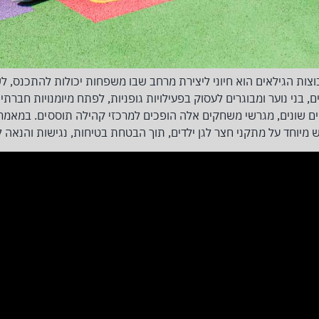
וצות הגילאים הוא חיוני ליצירת מרחב שבו משפחות יכולות להתכנס,
, בני נוער ומבוגרים לעסוק בפעילויות גופניות, לפתח מיומנויות חברתיות 
אים שונים, מגרשי משחקים אלה הופכים למרכזי קהילה תוססים. במאמר ז
מיוחד על מתקני חצר לגן ילדים, תוך הבטחת בטיחות, נגישות והנאה ל